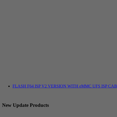
FLASH F64 ISP V2 VERSION WITH eMMC UFS ISP CA
New Update Products